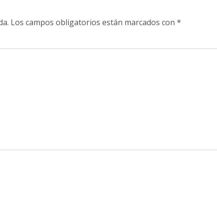
da.
Los campos obligatorios están marcados con
*