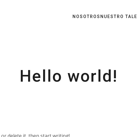
NOSOTROS
NUESTRO TAL
Hello world!
or delete it, then start writing!