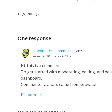
Tags:
No tags
One response
A WordPress Commenter
dice:
enero 6, 2025 a las 6:13 pm
Hi, this is a comment.
To get started with moderating, editing, and de
dashboard.
Commenter avatars come from
Gravatar
.
Responder