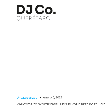
enero 6, 2025
Uncategorized
Welcome to WordPress. This is your first post. Edit 